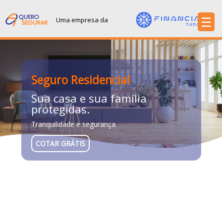
☰
Uma empresa da
Sobre
Produtos
Contato
Seguro Residencial
Sua casa e sua família
protegidas.
Tranquilidade e segurança.
COTAR GRÁTIS